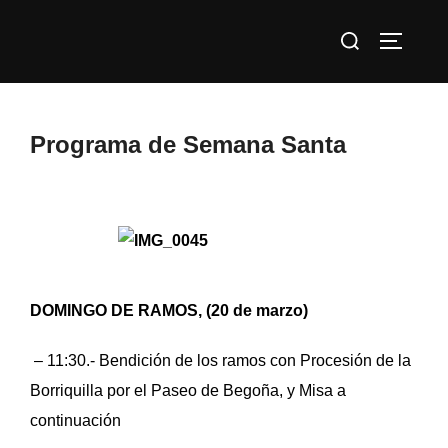
Saltar
Buscar:
al
ALTERN
contenido
Programa de Semana Santa
DOMINGO DE RAMOS, (20 de marzo)
– 11:30.- Bendición de los ramos con Procesión de la
Borriquilla por el Paseo de Begoña, y Misa a
continuación