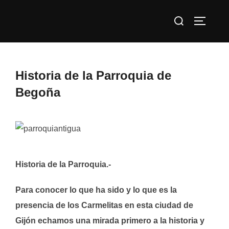
Saltar
Buscar:
al
ALTERN
contenido
Historia de la Parroquia de
Begoña
Historia de la Parroquia.-
Para conocer lo que ha sido y lo que es la
presencia de los Carmelitas en esta ciudad de
Gijón echamos una mirada primero a la historia y