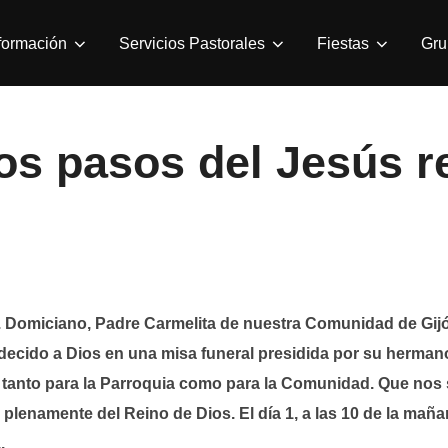
formación
Servicios Pastorales
Fiestas
Gru
os pasos del Jesús r
l P. Domiciano, Padre Carmelita de nuestra Comunidad de Gij
decido a Dios en una misa funeral presidida por su herman
zo tanto para la Parroquia como para la Comunidad. Que nos
 plenamente del Reino de Dios. El día 1, a las 10 de la mañ
.