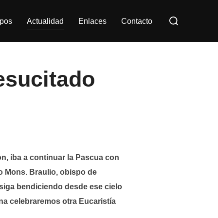
Buscar:
pos
Actualidad
Enlaces
Contacto
esucitado
ón, iba a continuar la Pascua con
o Mons. Braulio, obispo de
 siga bendiciendo desde ese cielo
ana celebraremos otra Eucaristía