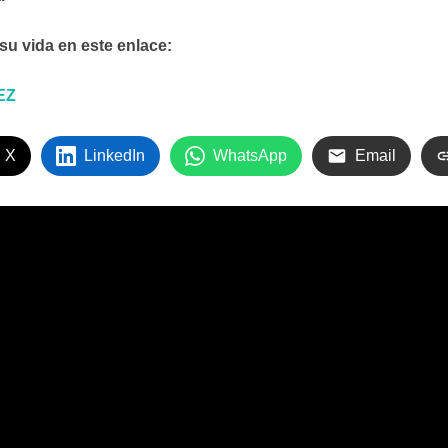
u vida en este enlace:
EZ
 X
LinkedIn
WhatsApp
Email