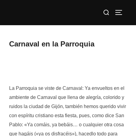
Saltar
Buscar:
al
ALTERN
contenido
Carnaval en la Parroquia
La Parroquia se viste de Carnaval: Ya envueltos en el
ambiente de Carnaval que llena de alegría, colorido y
ruidos la ciudad de Gijón, también hemos querido vivir
con espíritu cristiano esta fiesta, pues, como dice San
Pablo: «Ya comáis, ya bebáis… o cualquier otra cosa
que hagáis («ya os disfracéis»), hacedlo todo para