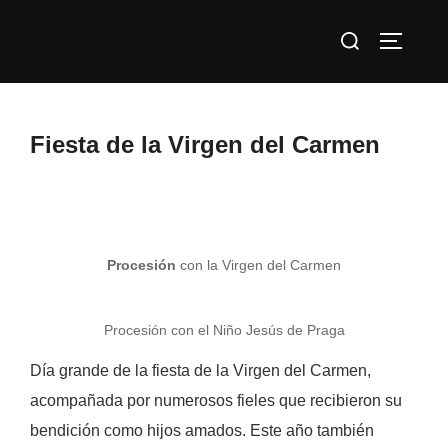
Saltar
Buscar:
al
ALTERN
contenido
Fiesta de la Virgen del Carmen
Procesión
con la Virgen del Carmen
Procesión con el Niño Jesús de Praga
Día grande de la fiesta de la Virgen del Carmen,
acompañada por numerosos fieles que recibieron su
bendición como hijos amados. Este año también