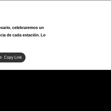
osario, celebraremos un
cia de cada estación. Lo
.
Copy Link