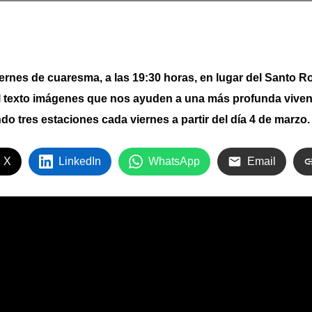
es de cuaresma, a las 19:30 horas, en lugar del Santo R
l texto imágenes que nos ayuden a una más profunda viven
 tres estaciones cada viernes a partir del día 4 de marzo
 X
LinkedIn
WhatsApp
Email