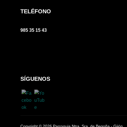
TELÉFONO
985 35 15 43
SÍGUENOS
Copyright © 2026 Parroquia Ntra. Sra. de Begoña - Gijón