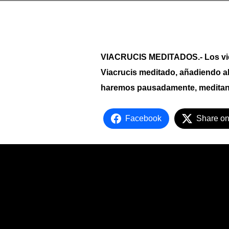
VIACRUCIS MEDITADOS.- Los viern
Viacrucis meditado, añadiendo a
haremos pausadamente, meditando
Facebook
Share on