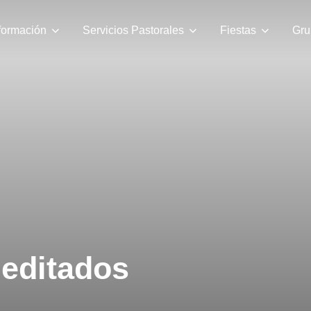
formación
Servicios Pastorales
Fiestas
Gru
meditados