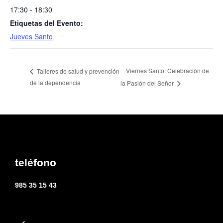
17:30 - 18:30
Etiquetas del Evento:
Jueves Santo
Viernes Santo: Celebración de
Talleres de salud y prevención
de la dependencia
la Pasión del Señor
teléfono
985 35 15 43