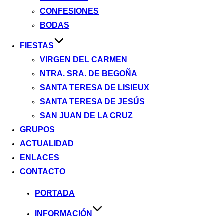
CONFESIONES
BODAS
FIESTAS
VIRGEN DEL CARMEN
NTRA. SRA. DE BEGOÑA
SANTA TERESA DE LISIEUX
SANTA TERESA DE JESÚS
SAN JUAN DE LA CRUZ
GRUPOS
ACTUALIDAD
ENLACES
CONTACTO
Saltar
PORTADA
al
INFORMACIÓN
contenido