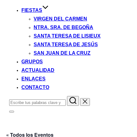
FIESTAS
VIRGEN DEL CARMEN
NTRA. SRA. DE BEGOÑA
SANTA TERESA DE LISIEUX
SANTA TERESA DE JESÚS
SAN JUAN DE LA CRUZ
GRUPOS
ACTUALIDAD
ENLACES
CONTACTO
Buscar:
Alternar
la
barra
lateral
y
« Todos los Eventos
la