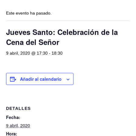
navegación
Este evento ha pasado.
Jueves Santo: Celebración de la
Cena del Señor
9 abril, 2020 @ 17:30
-
18:30
Añadir al calendario
DETALLES
Fecha:
9 abril, 2020
Hora: