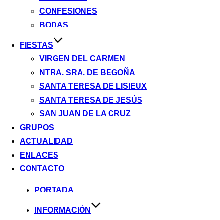
CONFESIONES
BODAS
FIESTAS
VIRGEN DEL CARMEN
NTRA. SRA. DE BEGOÑA
SANTA TERESA DE LISIEUX
SANTA TERESA DE JESÚS
SAN JUAN DE LA CRUZ
GRUPOS
ACTUALIDAD
ENLACES
CONTACTO
Saltar
PORTADA
al
INFORMACIÓN
contenido