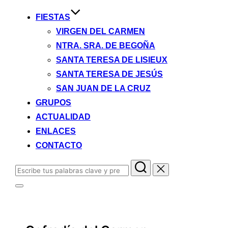
FIESTAS
VIRGEN DEL CARMEN
NTRA. SRA. DE BEGOÑA
SANTA TERESA DE LISIEUX
SANTA TERESA DE JESÚS
SAN JUAN DE LA CRUZ
GRUPOS
ACTUALIDAD
ENLACES
CONTACTO
Buscar:
Alternar
la
barra
lateral
y