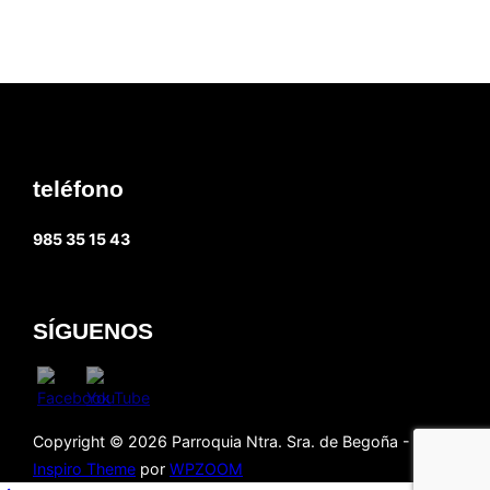
teléfono
985 35 15 43
SÍGUENOS
Copyright © 2026 Parroquia Ntra. Sra. de Begoña - Gijón
Inspiro Theme
por
WPZOOM