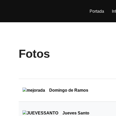
Saltar
al
Portada
In
contenido
Fotos
Domingo de Ramos
Jueves Santo