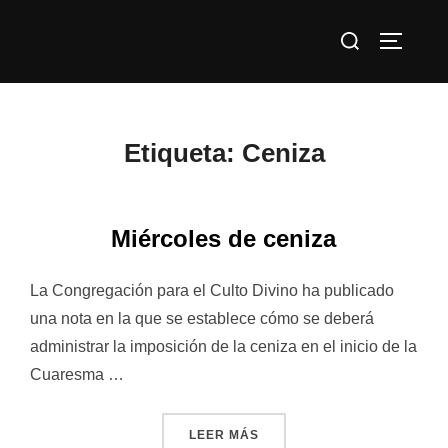
Saltar
Buscar:
al
ALTERN
contenido
Etiqueta:
Ceniza
Miércoles de ceniza
La Congregación para el Culto Divino ha publicado
una nota en la que se establece cómo se deberá
administrar la imposición de la ceniza en el inicio de la
Cuaresma …
«MIÉRCOLES DE CENIZA»
LEER MÁS