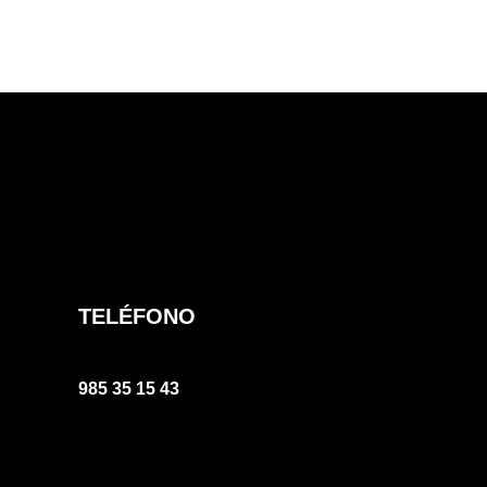
Paginación
de
entradas
TELÉFONO
985 35 15 43