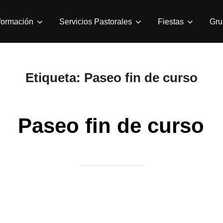
formación
Servicios Pastorales
Fiestas
Gru
Etiqueta:
Paseo fin de curso
Paseo fin de curso