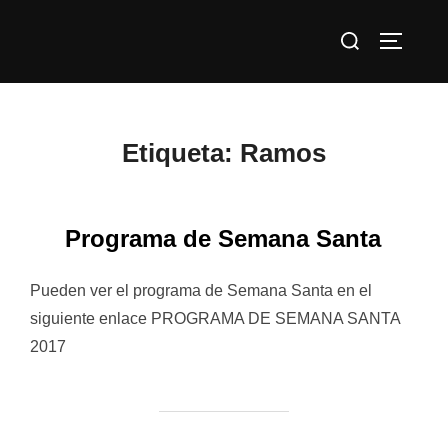
Saltar
Buscar:
al
ALTERN
contenido
Etiqueta:
Ramos
Programa de Semana Santa
Pueden ver el programa de Semana Santa en el
siguiente enlace PROGRAMA DE SEMANA SANTA
2017