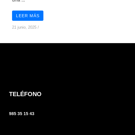
LEER MÁS
21 junio, 2025
/
TELÉFONO
985 35 15 43