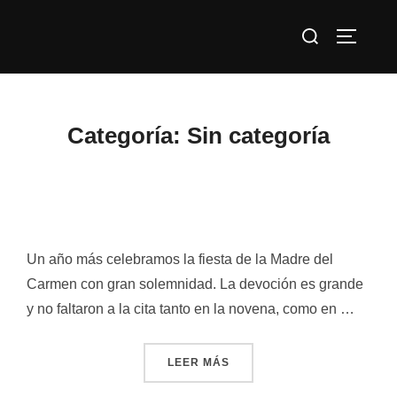
Saltar
Buscar:
al
ALTERN
contenido
Categoría:
Sin categoría
Un año más celebramos la fiesta de la Madre del
Carmen con gran solemnidad. La devoción es grande
y no faltaron a la cita tanto en la novena, como en …
«»
LEER MÁS