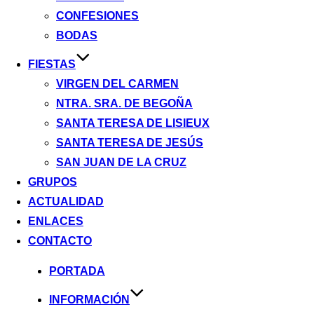
CONFESIONES
BODAS
FIESTAS
VIRGEN DEL CARMEN
NTRA. SRA. DE BEGOÑA
SANTA TERESA DE LISIEUX
SANTA TERESA DE JESÚS
SAN JUAN DE LA CRUZ
GRUPOS
ACTUALIDAD
ENLACES
CONTACTO
Saltar
PORTADA
al
INFORMACIÓN
contenido