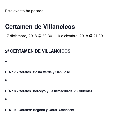
la
navegación
Este evento ha pasado.
Certamen de Villancicos
17 diciembre, 2018 @ 20:30
-
19 diciembre, 2018 @ 21:30
2º CERTAMEN DE VILLANCICOS
DÍA 17.- Corales: Costa Verde y San José
DÍA 18.- Corales: Porceyo y La Inmaculada P. Cifuentes
DÍA 19.- Corales: Begoña y Coral Amanecer