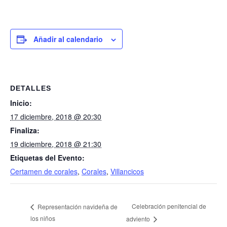
Añadir al calendario
DETALLES
Inicio:
17 diciembre, 2018 @ 20:30
Finaliza:
19 diciembre, 2018 @ 21:30
Etiquetas del Evento:
Certamen de corales
,
Corales
,
Villancicos
Celebración penitencial de
Representación navideña de
los niños
adviento