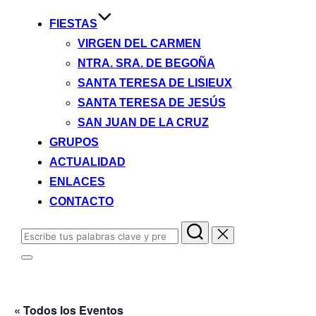
FIESTAS
VIRGEN DEL CARMEN
NTRA. SRA. DE BEGOÑA
SANTA TERESA DE LISIEUX
SANTA TERESA DE JESÚS
SAN JUAN DE LA CRUZ
GRUPOS
ACTUALIDAD
ENLACES
CONTACTO
Buscar:
Alternar
la
barra
lateral
y
« Todos los Eventos