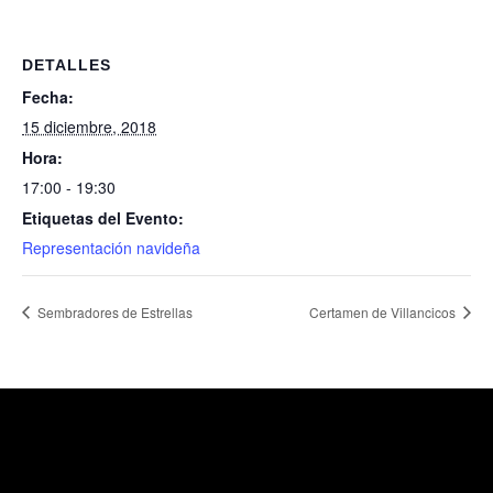
DETALLES
Fecha:
15 diciembre, 2018
Hora:
17:00 - 19:30
Etiquetas del Evento:
Representación navideña
Sembradores de Estrellas
Certamen de Villancicos