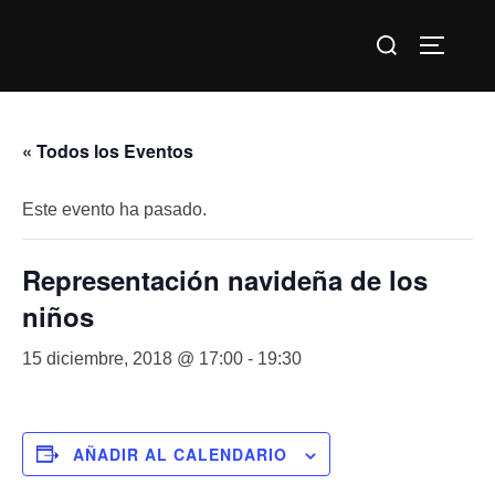
Saltar
Buscar:
al
ALTERN
contenido
« Todos los Eventos
Este evento ha pasado.
Representación navideña de los
niños
15 diciembre, 2018 @ 17:00
-
19:30
AÑADIR AL CALENDARIO